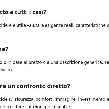
to a tutti i casi?
dere è utile valutare esigenze reali, caratteristiche
ne?
solo in base al prezzo o a una descrizione generica, se
evisto.
e un confronto diretto?
ncide su sicurezza, comfort, immagine, investimento 
 e a evitare soluzioni poco adatte.