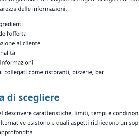
arezza delle informazioni.
gredienti
ell’offerta
zione al cliente
nalità
 informazioni
 collegati come ristoranti, pizzerie, bar
 di scegliere
l descrivere caratteristiche, limiti, tempi e condizio
 alternative esistono e quali aspetti richiedono un so
approfondita.