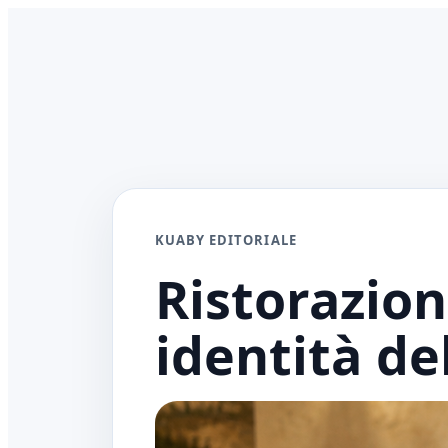
KUABY EDITORIALE
Ristorazione
identità de