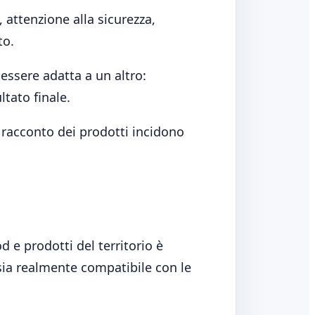
 attenzione alla sicurezza,
to.
essere adatta a un altro:
tato finale.
e racconto dei prodotti incidono
 e prodotti del territorio è
sia realmente compatibile con le