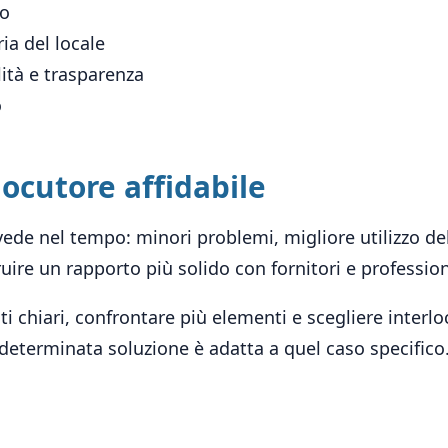
zo
ia del locale
lità e trasparenza
o
rlocutore affidabile
i vede nel tempo: minori problemi, migliore utilizzo d
ruire un rapporto più solido con fornitori e professio
i chiari, confrontare più elementi e scegliere interlo
eterminata soluzione è adatta a quel caso specifico