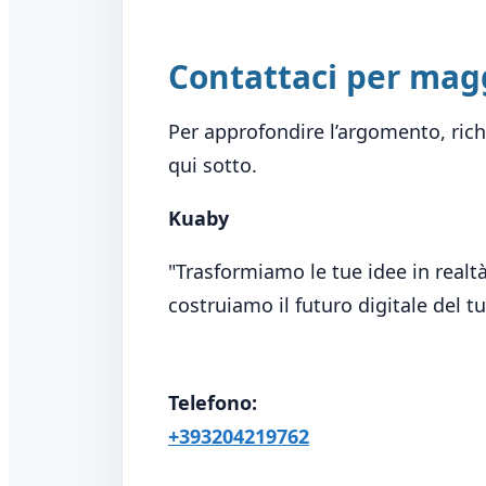
Contattaci per magg
Per approfondire l’argomento, richi
qui sotto.
Kuaby
"Trasformiamo le tue idee in realtà
costruiamo il futuro digitale del 
Telefono:
+393204219762