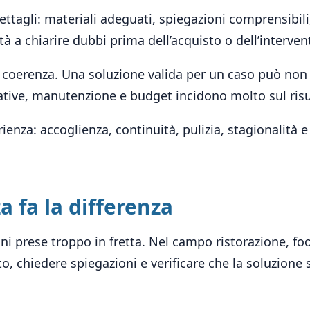
ettagli: materiali adeguati, spiegazioni comprensibili,
tà a chiarire dubbi prima dell’acquisto o dell’interven
 coerenza. Una soluzione valida per un caso può non 
tive, manutenzione e budget incidono molto sul risul
enza: accoglienza, continuità, pulizia, stagionalità 
a fa la differenza
i prese troppo in fretta. Nel campo ristorazione, food
, chiedere spiegazioni e verificare che la soluzione 