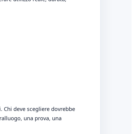
ni. Chi deve scegliere dovrebbe
pralluogo, una prova, una