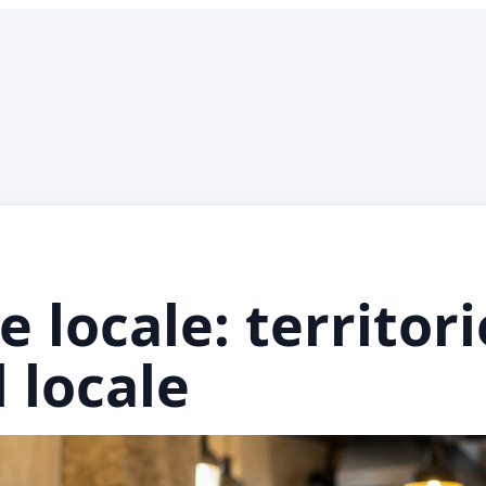
 locale: territori
l locale