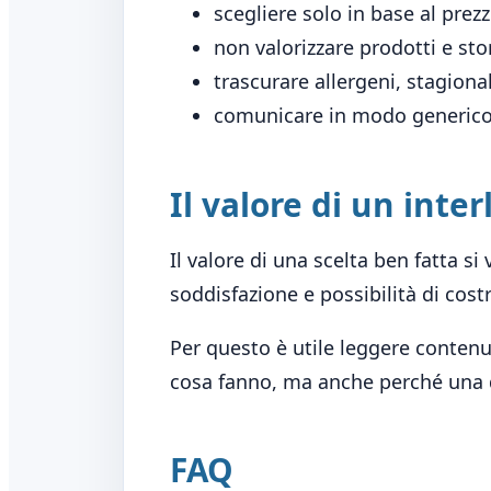
scegliere solo in base al prez
non valorizzare prodotti e stor
trascurare allergeni, stagiona
comunicare in modo generic
Il valore di un inte
Il valore di una scelta ben fatta s
soddisfazione e possibilità di cost
Per questo è utile leggere contenut
cosa fanno, ma anche perché una d
FAQ