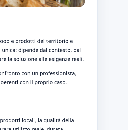
od e prodotti del territorio e
 unica: dipende dal contesto, dal
tare la soluzione alle esigenze reali.
onfronto con un professionista,
oerenti con il proprio caso.
prodotti locali, la qualità della
are utilizzo reale, durata,