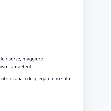
elle risorse, maggiore
nisti competenti.
cutori capaci di spiegare non solo
.