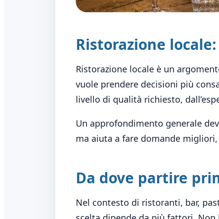
Ristorazione locale
Ristorazione locale è un argomento
vuole prendere decisioni più consa
livello di qualità richiesto, dall’es
Un approfondimento generale deve d
ma aiuta a fare domande migliori, 
Da dove partire pri
Nel contesto di ristoranti, bar, past
scelta dipende da più fattori. Non